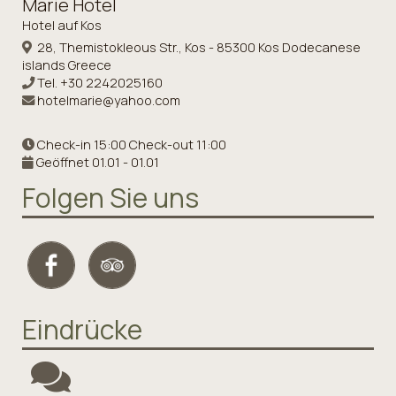
Marie Hotel
Hotel auf Kos
28, Themistokleous Str., Kos - 85300 Kos Dodecanese
islands Greece
Tel.
+30 2242025160
hotelmarie@yahoo.com
Check-in 15:00 Check-out 11:00
Geöffnet 01.01 - 01.01
Folgen Sie uns
Eindrücke